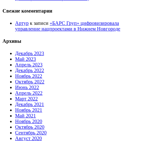
Свежие комментарии
Артур
к записи
«БАРС Груп» цифровизировала
управление нацпроектами в Нижнем Новгороде
Архивы
Декабрь 2023
Май 2023
Апрель 2023
Декабрь 2022
Ноябрь 2022
Октябрь 2022
Июнь 2022
Апрель 2022
Март 2022
Декабрь 2021
Ноябрь 2021
Май 2021
Ноябрь 2020
Октябрь 2020
Сентябрь 2020
Август 2020