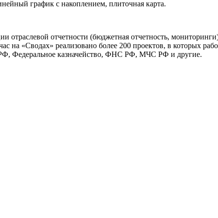
нейный график с накоплением, плиточная карта.
и отраслевой отчетности (бюджетная отчетность, мониторинги)
йчас на «Сводах» реализовано более 200 проектов, в которых раб
Ф, Федеральное казначейство, ФНС РФ, МЧС РФ и другие.