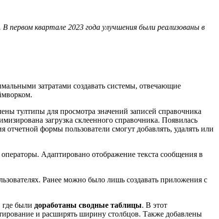
 первом квартале 2023 года улучшения были реализованы в
мальными затратами создавать системы, отвечающие
ймворком.
лены тултипы для просмотра значений записей справочника
тимизирована загрузка склеенного справочника. Появилась
я отчетной формы пользователи смогут добавлять, удалять или
 операторы. Адаптировано отображение текста сообщения в
ьзователях. Ранее можно было лишь создавать приложения с
, где были
доработаны сводные таблицы
. В этот
атирование и расширять ширину столбцов. Также добавлены