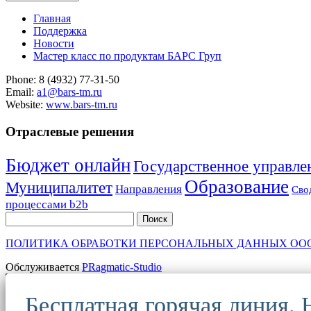
Главная
Поддержка
Новости
Мастер класс по продуктам БАРС Груп
Phone: 8 (4932) 77-31-50
Email:
a1@bars-tm.ru
Website:
www.bars-tm.ru
Отраслевые решения
Бюджет онлайн
Государственное управле
Образование
Муниципалитет
Направления
Сво
процессами b2b
Поиск
ПОЛИТИКА ОБРАБОТКИ ПЕРСОНАЛЬНЫХ ДАННЫХ ООО «БА
Обслуживается
PRagmatic-Studio
Бесплатная горячая линия.