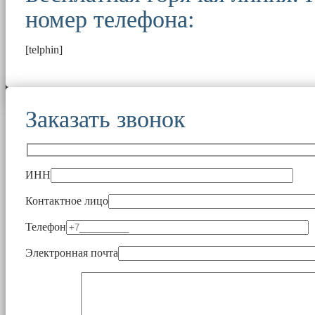
номер телефона:
[telphin]
Заказать звонок
ИНН
Контактное лицо
Телефон
Электронная почта