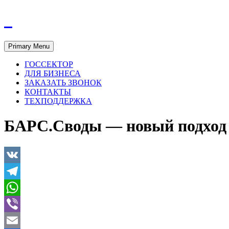
Primary Menu
ГОССЕКТОР
ДЛЯ БИЗНЕСА
ЗАКАЗАТЬ ЗВОНОК
КОНТАКТЫ
ТЕХПОДДЕРЖКА
БАРС.Своды — новый подход
VK
Telegram
WhatsApp
Viber