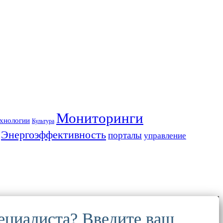
Мониторинги
хнологии
Культура
Энергоэффективность
порталы
управление
ециалиста? Введите ваш