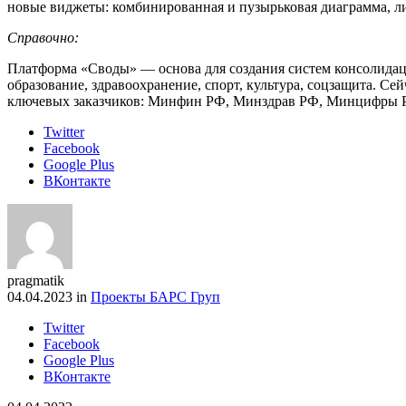
новые виджеты: комбинированная и пузырьковая диаграмма, ли
Справочно:
Платформа «Своды» — основа для создания систем консолидаци
образование, здравоохранение, спорт, культура, соцзащита. Се
ключевых заказчиков: Минфин РФ, Минздрав РФ, Минцифры Р
Twitter
Facebook
Google Plus
ВКонтакте
pragmatik
04.04.2023 in
Проекты БАРС Груп
Twitter
Facebook
Google Plus
ВКонтакте