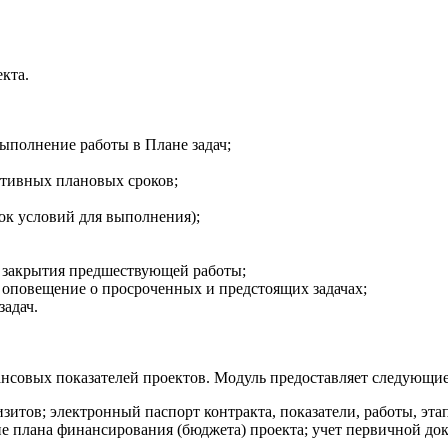
кта.
выполнение работы в Плане задач;
ативных плановых сроков;
сок условий для выполнения);
а закрытия предшествующей работы;
е оповещение о просроченных и предстоящих задачах;
адач.
ансовых показателей проектов. Модуль предоставляет следующи
зитов; электронный паспорт контракта, показатели, работы, эта
 плана финансирования (бюджета) проекта; учет первичной док