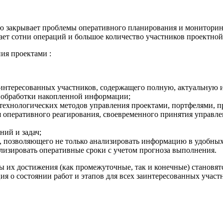
 закрывает проблемы оперативного планирования и мониторинга
ает сотни операций и большое количество участников проектной
ия проектами :
интересованных участников, содержащего полную, актуальную 
й обработки накопленной информации;
хнологических методов управления проектами, портфелями, п
 оперативного реагирования, своевременного принятия управл
ий и задач;
 позволяющего не только анализировать информацию в удобных 
ализировать оперативные сроки с учетом прогноза выполнения.
ты их достижения (как промежуточные, так и конечные) становя
ия о состоянии работ и этапов для всех заинтересованных участ