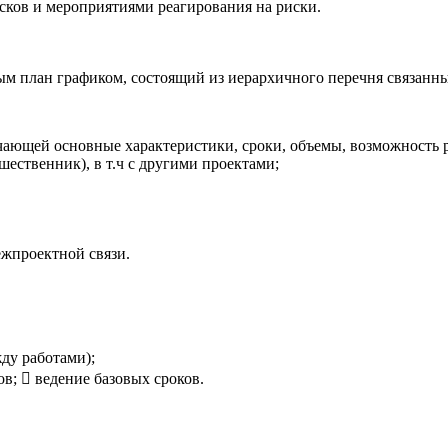
сков и мероприятиями реагирования на риски.
м план графиком, состоящий из иерархичного перечня связанны
ающей основные характеристики, сроки, объемы, возможность р
ественник), в т.ч с другими проектами;
ежпроектной связи.
ду работами);
в;  ведение базовых сроков.