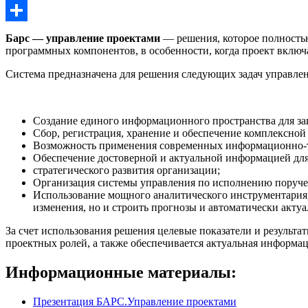
Email
Отправить
Барс — управление проектами
— решения, которое полностью
программных компонентов, в особенности, когда проект включ
Система предназначена для решения следующих задач управлен
Создание единого информационного пространства для за
Сбор, регистрация, хранение и обеспечение комплексно
Возможность применения современных информационно-те
Обеспечение достоверной и актуальной информацией для
стратегического развития организации;
Организация системы управления по исполнению поручен
Использование мощного аналитического инструментария,
изменения, но и строить прогнозы и автоматически акту
За счет использования решения целевые показатели и результа
проектных ролей, а также обеспечивается актуальная информац
Информационные материалы:
Презентация БАРС.Управление проектами