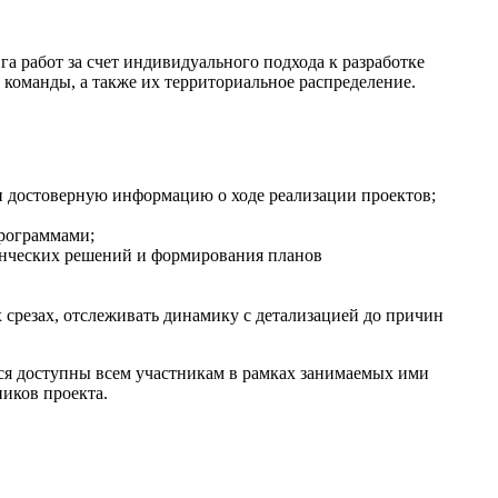
 работ за счет индивидуального подхода к разработке
 команды, а также их территориальное распределение.
и достоверную информацию о ходе реализации проектов;
рограммами;
енческих решений и формирования планов
срезах, отслеживать динамику с детализацией до причин
тся доступны всем участникам в рамках занимаемых ими
ников проекта.