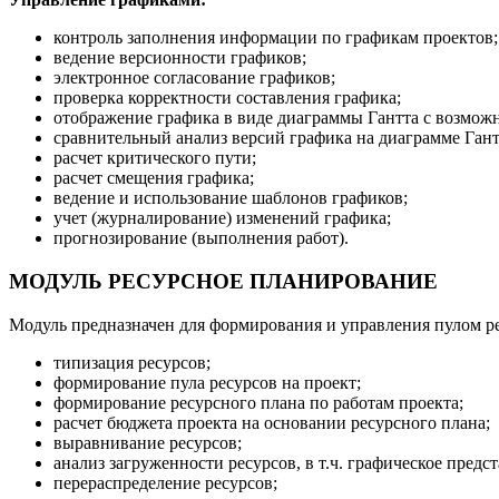
контроль заполнения информации по графикам проектов;
ведение версионности графиков;
электронное согласование графиков;
проверка корректности составления графика;
отображение графика в виде диаграммы Гантта с возможн
сравнительный анализ версий графика на диаграмме Гант
расчет критического пути;
расчет смещения графика;
ведение и использование шаблонов графиков;
учет (журналирование) изменений графика;
прогнозирование (выполнения работ).
МОДУЛЬ РЕСУРСНОЕ ПЛАНИРОВАНИЕ
Модуль предназначен для формирования и управления пулом р
типизация ресурсов;
формирование пула ресурсов на проект;
формирование ресурсного плана по работам проекта;
расчет бюджета проекта на основании ресурсного плана;
выравнивание ресурсов;
анализ загруженности ресурсов, в т.ч. графическое предс
перераспределение ресурсов;