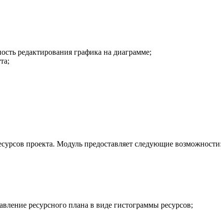
ость редактирования графика на диаграмме;
та;
есурсов проекта. Модуль предоставляет следующие возможности
тавление ресурсного плана в виде гистограммы ресурсов;