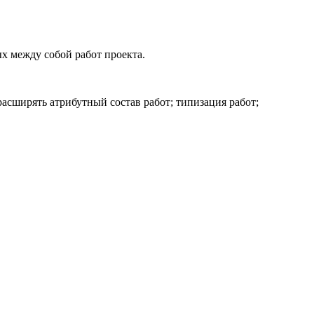
х между собой работ проекта.
асширять атрибутный состав работ; типизация работ;