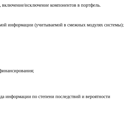
я, включение/исключение компонентов в портфель.
аммой информации (учитываемой в смежных модулях системы);
 финансирования;
ода информации по степени последствий и вероятности