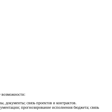
е возможности:
пы, документы; связь проектов и контрактов.
ументации; прогнозирование исполнения бюджета; связь