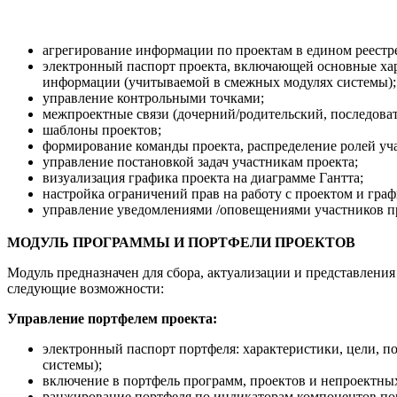
агрегирование информации по проектам в едином реестр
электронный паспорт проекта, включающей основные хара
информации (учитываемой в смежных модулях системы);
управление контрольными точками;
межпроектные связи (дочерний/родительский, последоват
шаблоны проектов;
формирование команды проекта, распределение ролей уч
управление постановкой задач участникам проекта;
визуализация графика проекта на диаграмме Гантта;
настройка ограничений прав на работу с проектом и граф
управление уведомлениями /оповещениями участников п
МОДУЛЬ ПРОГРАММЫ И ПОРТФЕЛИ ПРОЕКТОВ
Модуль предназначен для сбора, актуализации и представления
следующие возможности:
Управление портфелем проекта:
электронный паспорт портфеля: характеристики, цели, п
системы);
включение в портфель программ, проектов и непроектны
ранжирование портфеля по индикаторам компонентов по