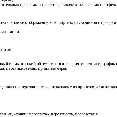
чтительных программ и проектов, включенных в состав портфел
тели, а также отображение в паспорте всей связанной с прогр
реализации.
затели;
вый и фактический объем финансирования, источники, график
 дата возникновения, принятые меры.
я данных по перечню рисков по каждому из проектов, а также вв
вания, «точки невозврата», вероятность, последствия;