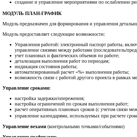
создание и управление мероприятиями по ослаблению ри
МОДУЛЬ ПЛАН-ГРАФИК
Модуль предназначен для формирования и управления детальны
Модуль предоставляет следующие возможности:
Управления работой: электронный паспорт работы, включ
управление связями между работами (последователь/предш
учет плановых и фактических объемов по работе;
детализация выполнения работ по периодам;
индикация состояния работы;
автоматизированный расчет «%» выполнения работы;
возможность связи с работой другого проекта в рамках м
Управление сроками:
настройка задержки/опережения;
настройка ограничений по срокам выполнения работ;
расчет оперативных плановых сроков (с учетом связи меж
управление календарями, используемых при расчете сроко
Управление вехами
(контрольными точками/событиями)
Управление графиками: