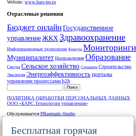
Website:
www.bars-tm.ru
Отраслевые решения
Бюджет онлайн
Государственное
Здравоохранение
управление
ЖКХ
Мониторинг
Информационные технологии
Культура
Образование
Муниципалитет
Направления
Сельское хозяйство
Строительство
Своды
Соцзащита
Энергоэффективность
порталы
Экология
управление процессами b2b
Поиск
ПОЛИТИКА ОБРАБОТКИ ПЕРСОНАЛЬНЫХ ДАННЫХ
ООО «БАРС.Технологии управления»
Обслуживается
PRagmatic-Studio
Бесплатная горячая