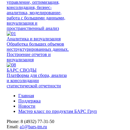
управление, оптимизация,
консолидация, бизнес-
аналитика, моделирование,
работа с большими данными,
визуализация и
пространственный анализ
Аналитика и визуализация
Обработка больших объемов
неструктурированных данных.
Построение отчетов и
визуализация
БАРС СВОДЫ
Платформа для сбора, анализа
и консолидации
статистической отчетности
Главная
Поддержка
Новости
Мастер класс по продуктам БАРС Груп
Phone: 8 (4932) 77-31-50
Email:
a1@bars-tm.ru