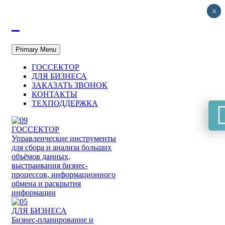
×
×
Primary Menu
ГОССЕКТОР
ДЛЯ БИЗНЕСА
ЗАКАЗАТЬ ЗВОНОК
КОНТАКТЫ
ТЕХПОДДЕРЖКА

ГОССЕКТОР
Управленческие инструменты
для сбора и анализа больших
объёмов данных,
выстраивания бизнес-
процессов, информационного
обмена и раскрытия
информации
ДЛЯ БИЗНЕСА
Бизнес-планирование и